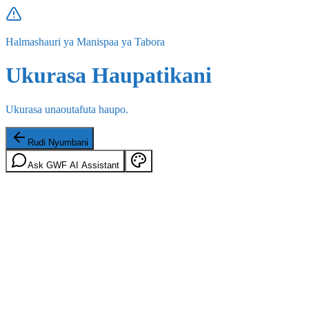
Halmashauri ya Manispaa ya Tabora
Ukurasa Haupatikani
Ukurasa unaoutafuta haupo.
Rudi Nyumbani
Ask GWF AI Assistant