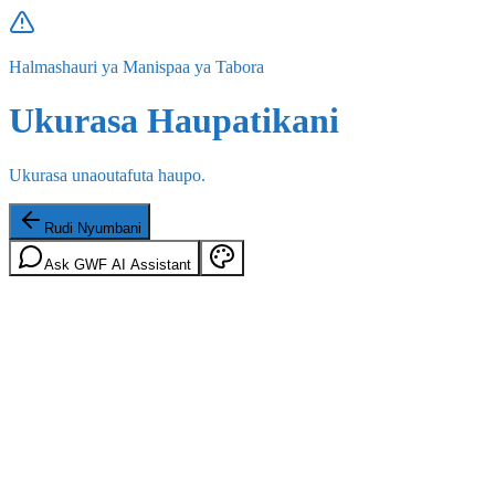
Halmashauri ya Manispaa ya Tabora
Ukurasa Haupatikani
Ukurasa unaoutafuta haupo.
Rudi Nyumbani
Ask GWF AI Assistant